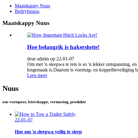
Maatskappy Nuus
Bedryfsnuus
Maatskappy Nuus
Hoe belangrik is hakerslotte!
deur admin op 22-01-07
Om met 'n sleepwa te reis is so 'n lekker ontspanning, en
losgemaak is.Daarom is voertuig- en koppelbeveiliging b
Lees meer
Nuus
ons voetspoor, leierskappe, vernuwing, produkte
22-01-07
Hoe om 'n sleepwa veilig te sleep