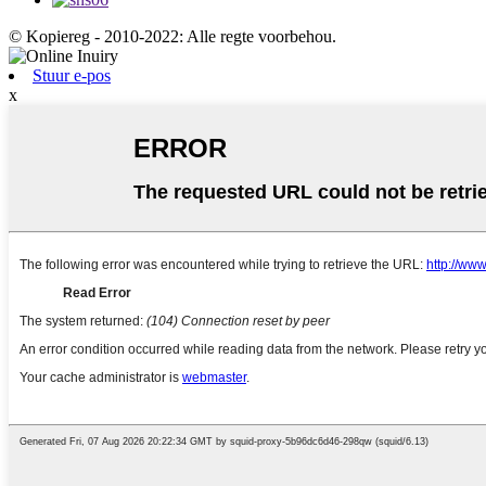
© Kopiereg - 2010-2022: Alle regte voorbehou.
Stuur e-pos
x